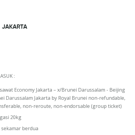
- JAKARTA
ASUK :
esawat Economy Jakarta – x/Brunei Darussalam - Beijing
ei Darussalam Jakarta by Royal Brunei
non-refundable,
sferable, non-reroute, non-endorsable (group ticket)
agasi 20kg
* sekamar berdua