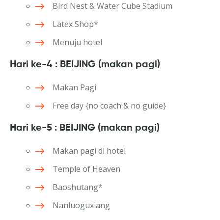
Bird Nest & Water Cube Stadium
Latex Shop*
Menuju hotel
Hari ke-4 : BEIJING (makan pagi)
Makan Pagi
Free day {no coach & no guide}
Hari ke-5 : BEIJING (makan pagi)
Makan pagi di hotel
Temple of Heaven
Baoshutang*
Nanluoguxiang