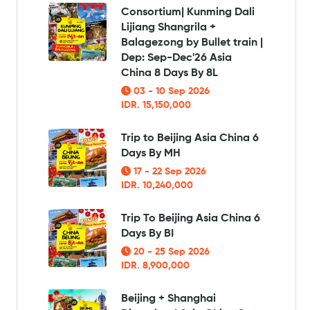
Consortium| Kunming Dali
Lijiang Shangrila +
Balagezong by Bullet train |
Dep: Sep-Dec'26 Asia
China 8 Days By 8L
03 - 10 Sep 2026
IDR. 15,150,000
Trip to Beijing Asia China 6
Days By MH
17 - 22 Sep 2026
IDR. 10,240,000
Trip To Beijing Asia China 6
Days By BI
20 - 25 Sep 2026
IDR. 8,900,000
Beijing + Shanghai