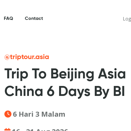
Log
FAQ
Contact
@triptour.asia
Trip To Beijing Asia
China 6 Days By BI
6 Hari 3 Malam