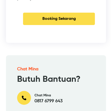
Booking Sekarang
Chat Mina
Butuh Bantuan?
Chat Mina
0817 6799 643