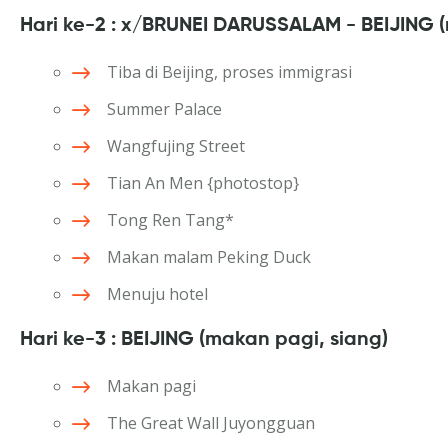
Hari ke-2 : x/BRUNEI DARUSSALAM - BEIJING 
Tiba di Beijing, proses immigrasi
Summer Palace
Wangfujing Street
Tian An Men {photostop}
Tong Ren Tang*
Makan malam Peking Duck
Menuju hotel
Hari ke-3 : BEIJING (makan pagi, siang)
Makan pagi
The Great Wall Juyongguan