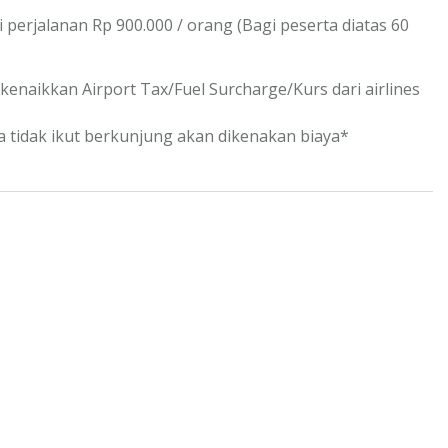
 perjalanan Rp 900.000 / orang (Bagi peserta diatas 60
 kenaikkan Airport Tax/Fuel Surcharge/Kurs dari airlines
ka tidak ikut berkunjung akan dikenakan biaya*